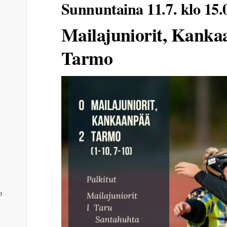
Sunnuntaina 11.7. klo 15.
Mailajuniorit, Kanka
Tarmo
o