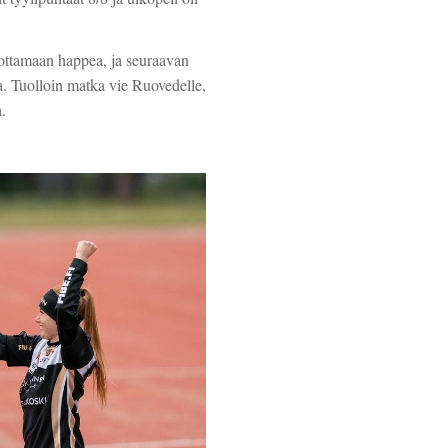
ottamaan happea, ja seuraavan
a. Tuolloin matka vie Ruovedelle,
.