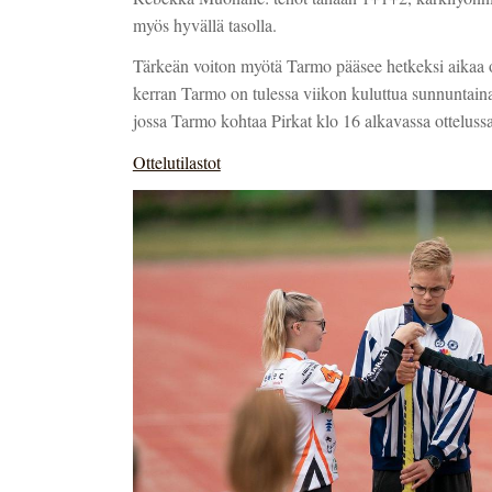
myös hyvällä tasolla.
Tärkeän voiton myötä Tarmo pääsee hetkeksi aikaa 
kerran Tarmo on tulessa viikon kuluttua sunnuntain
jossa Tarmo kohtaa Pirkat klo 16 alkavassa ottelussa
Ottelutilastot