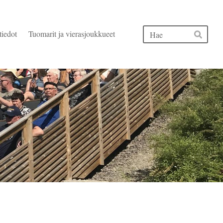
Hak
tiedot
Tuomarit ja vierasjoukkueet
Hae