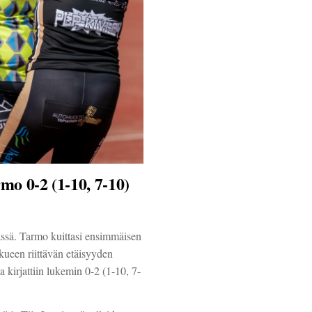
mo 0-2 (1-10, 7-10)
ssä. Tarmo kuittasi ensimmäisen
kkueen riittävän etäisyyden
kirjattiin lukemin 0-2 (1-10, 7-