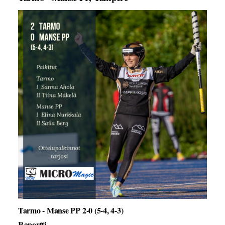
Tarmo - Manse PP 2-0 (5-4, 4-3)
Raportti