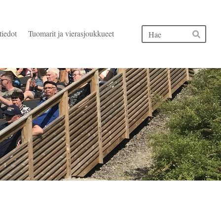
Hak
tiedot
Tuomarit ja vierasjoukkueet
Hae