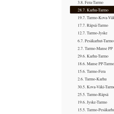
3.8. Fera-Tarmo
28.7. Karhu-Tarmo
19.7. Tarmo-Kova-Väk
17.7. Räpsä-Tarmo
12.7. Tarmo-Jyske
6.7. Pesäkarhut-Tarmo
2.7. Tarmo-Manse PP
29.6. Karhu-Tarmo
18.6. Manse PP-Tarm
15.6. Tarmo-Fera
2.6. Tarmo-Karhu
30.5. Kova-Väki-Tarm
25.5. Tarmo-Räpsä
19.6. Jyske-Tarmo
15.5. Tarmo-Pesäkarh