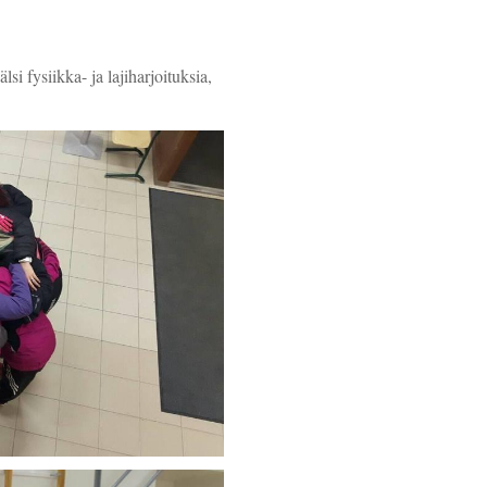
si fysiikka- ja lajiharjoituksia,