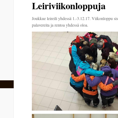
Leiriviikonloppuja
Joukkue leireili yhdessä 1.-3.12.17. Viikonloppu sisäl
palavereita ja rentoa yhdessä oloa.