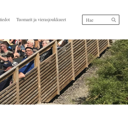
Hak
tiedot
Tuomarit ja vierasjoukkueet
Hae