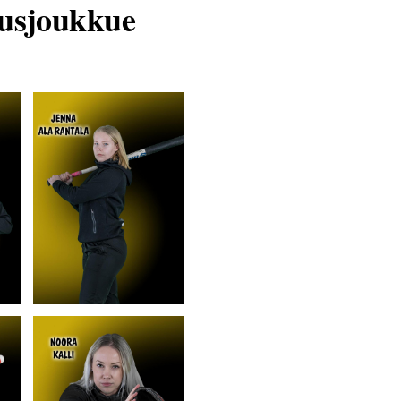
tusjoukkue