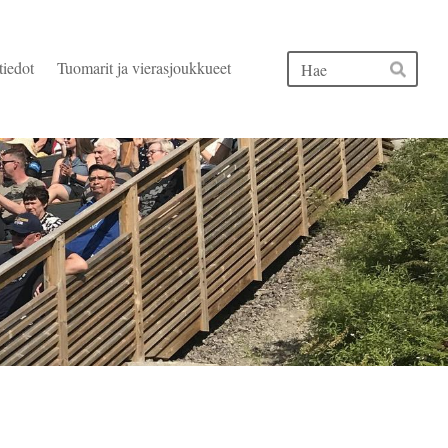
Hak
tiedot
Tuomarit ja vierasjoukkueet
Hae