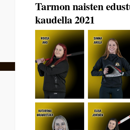
Tarmon naisten edus
kaudella 2021