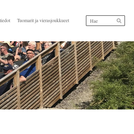
Hak
tiedot
Tuomarit ja vierasjoukkueet
Hae