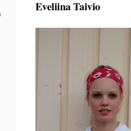
Eveliina Taivio
i