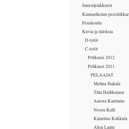
Juniorijoukkueet
Kunnariketun pesisliikkar
Pesiskoulu
Kuvia ja tuloksia
D-tytöt
C-tytöt
Pelikausi 2012
Pelikausi 2011
PELAAJAT
Melina Hakala
Titta Hallikainen
Aurora Kairtamo
Noora Kalli
Katariina Kukkula
Alisa Laatu