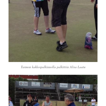
Tarmon kakkospalkinnolla palkittiin Alisa Laatu