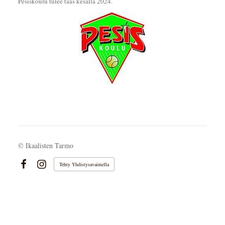
Pesiskoulu tulee taas kesällä 2024.
©
Ikaalisten Tarmo
Tehty Yhdistysavaimella
Facebook
Instagram