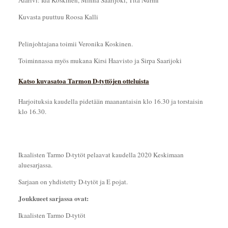
Alarivi: Ida Koskinen, Minna Saarijoki, Tita Nurmi
Kuvasta puuttuu Roosa Kalli
Pelinjohtajana toimii Veronika Koskinen.
Toiminnassa myös mukana Kirsi Haavisto ja Sirpa Saarijoki
Katso kuvasatoa Tarmon D-tyttöjen otteluista
Harjoituksia kaudella pidetään maanantaisin klo 16.30 ja torstaisin
klo 16.30.
Ikaalisten Tarmo D-tytöt pelaavat kaudella 2020 Keskimaan
aluesarjassa.
Sarjaan on yhdistetty D-tytöt ja E pojat.
Joukkueet sarjassa ovat:
Ikaalisten Tarmo D-tytöt